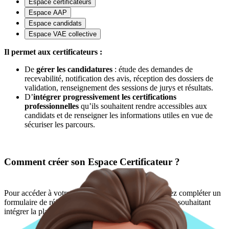
Espace certificateurs
Espace AAP
Espace candidats
Espace VAE collective
Il permet aux certificateurs :
De
gérer les candidatures
: étude des demandes de
recevabilité, notification des avis, réception des dossiers de
validation, renseignement des sessions de jurys et résultats.
D’
intégrer progressivement les certifications
professionnelles
qu’ils souhaitent rendre accessibles aux
candidats et de renseigner les informations utiles en vue de
sécuriser les parcours.
Comment créer son Espace Certificateur ?
Pour accéder à votre Espace Certificateur, vous devez compléter un
formulaire de référencement destiné aux certificateurs souhaitant
intégrer la plateforme France VAE.