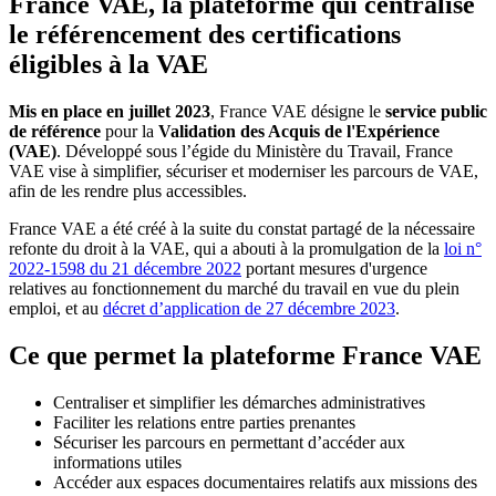
France VAE, la plateforme qui centralise
le référencement des certifications
éligibles à la VAE
Mis en place en juillet 2023
, France VAE désigne le
service public
de référence
pour la
Validation des Acquis de l'Expérience
(VAE)
. Développé sous l’égide du Ministère du Travail, France
VAE vise à simplifier, sécuriser et moderniser les parcours de VAE,
afin de les rendre plus accessibles.
France VAE a été créé à la suite du constat partagé de la nécessaire
refonte du droit à la VAE, qui a abouti à la promulgation de la
loi n°
2022-1598 du 21 décembre 2022
portant mesures d'urgence
relatives au fonctionnement du marché du travail en vue du plein
emploi, et au
décret d’application de 27 décembre 2023
.
Ce que permet la plateforme France VAE
Centraliser et simplifier les démarches administratives
Faciliter les relations entre parties prenantes
Sécuriser les parcours en permettant d’accéder aux
informations utiles
Accéder aux espaces documentaires relatifs aux missions des