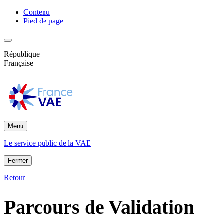
Contenu
Pied de page
République
Française
Menu
Le service public de la VAE
Fermer
Retour
Parcours de Validation