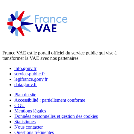
France VAE est le portail officiel du service public qui vise à
transformer la VAE avec nos partenaires.
info.gouv.fr
service-public.fr
legifrance.gouv.fr
data.gouv.fr
Plan du site
Accessibilité : partiellement conforme
CGU
Mentions légales
Données personnelles et gestion des cookies
Statistiques
Nous contacter
Questions fréquentes