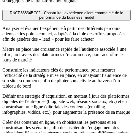
stratégiques de la transformation digitale.
RNCP36864BC02 - Construire l’expérience-client comme clé de la
performance du business model
Analyser et évaluer l’expérience à partir des différents parcours
clients et les points contact, adaptés à la cible des offres proposées,
afin de générer des « lead » pour les faire acheter
Mettre en place une croissance rapide de l’audience associée à une
offre, au travers des plateformes d’e-commerce, pour accroître les
parts de marché
Construire les indicateurs clés de performance, pour mesurer
l’efficacité de la stratégie mise en place, en analysant l’audience de
son site e-commerce, afin de piloter son activité au travers d’un
tableau de bord
Définir une stratégie d’acquisition, en mettant à jour des plateformes
digitales de l’entreprise (blog, site web, réseaux sociaux, etc.) et en
construisant une ligne éditoriale des contenus (emailing,
infographies, vidéos, etc.), pour augmenter la présence de sa marque
Créer des contenus en ligne, en choisissant les personas et en
construisant les scénarios, afin de susciter de l’engagement des
cibles identifiées sur les réseaux sociaux grâce aux différents leviers