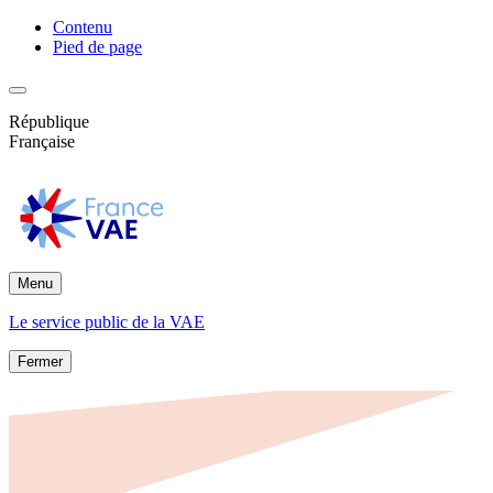
Contenu
Pied de page
République
Française
Menu
Le service public de la VAE
Fermer