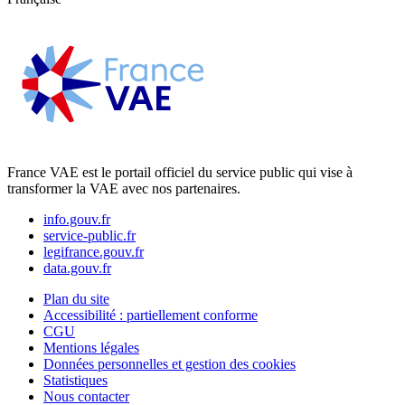
France VAE est le portail officiel du service public qui vise à
transformer la VAE avec nos partenaires.
info.gouv.fr
service-public.fr
legifrance.gouv.fr
data.gouv.fr
Plan du site
Accessibilité : partiellement conforme
CGU
Mentions légales
Données personnelles et gestion des cookies
Statistiques
Nous contacter