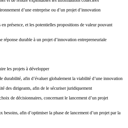
ser et de rendre exploitables les informations collectées
nvironnement d’une entreprise ou d’un projet d’innovation
s en présence, et les potentielles propositions de valeur pouvant
ne réponse durable à un projet d’innovation entrepreneuriale
uire les projets à développer
durabilité, afin d’évaluer globalement la viabilité d’une innovation
ité des dirigeants, afin de le sécuriser juridiquement
 choix de décisionnaires, concernant le lancement d’un projet
ux besoins, afin d’optimiser la phase de lancement d’un projet par la