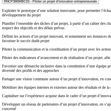
RNCP39094BC02 - Piloter un projet d’innovation entrepreneuriale
Exploiter le prototype d’une solution innovante, pour permettre l’échang
développement du projet
Planifier l’ensemble des tâches d’un projet, à partir d’un cahier des ch
respect des objectifs et des délais prévus
Définir les acteurs d’un projet innovant, et notamment ses instances d
favoriser le succès dudit projet
Piloter la communication et la coordination d’un projet avec les acteur
Piloter des indicateurs d’avancement et de réalisation d’un projet, afi
Favoriser une démarche inclusive dans la constitution d’une équipe proj
diversité des profils et des approches
Partager une vision commune autour d’un projet d’innovation, en condu
Mobiliser des équipes internes et externes autour des résultats et de
Capitaliser sur l’expérience acquise dans le cadre d’un projet d’innova
Développer un réseau de partenaires d’un projet d’innovation, en s’a
concerné