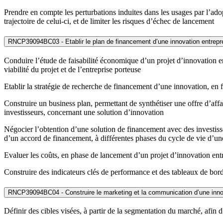
Prendre en compte les perturbations induites dans les usages par l’adopt
trajectoire de celui-ci, et de limiter les risques d’échec de lancement
RNCP39094BC03 - Etablir le plan de financement d’une innovation entrepr
Conduire l’étude de faisabilité économique d’un projet d’innovation ent
viabilité du projet et de l’entreprise porteuse
Etablir la stratégie de recherche de financement d’une innovation, en 
Construire un business plan, permettant de synthétiser une offre d’aff
investisseurs, concernant une solution d’innovation
Négocier l’obtention d’une solution de financement avec des investisseu
d’un accord de financement, à différentes phases du cycle de vie d’un
Evaluer les coûts, en phase de lancement d’un projet d’innovation entrep
Construire des indicateurs clés de performance et des tableaux de bord 
RNCP39094BC04 - Construire le marketing et la communication d’une inno
Définir des cibles visées, à partir de la segmentation du marché, afin 