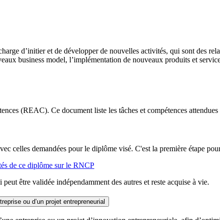
rge d’initier et de développer de nouvelles activités, qui sont des relai
eaux business model, l’implémentation de nouveaux produits et services
ences (REAC). Ce document liste les tâches et compétences attendues 
vec celles demandées pour le diplôme visé. C'est la première étape pour 
ités de ce diplôme sur le RNCP
peut être validée indépendamment des autres et reste acquise à vie.
eprise ou d’un projet entrepreneurial