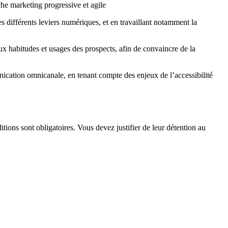
che marketing progressive et agile
 différents leviers numériques, et en travaillant notamment la
x habitudes et usages des prospects, afin de convaincre de la
ication omnicanale, en tenant compte des enjeux de l’accessibilité
tions sont obligatoires. Vous devez justifier de leur détention au