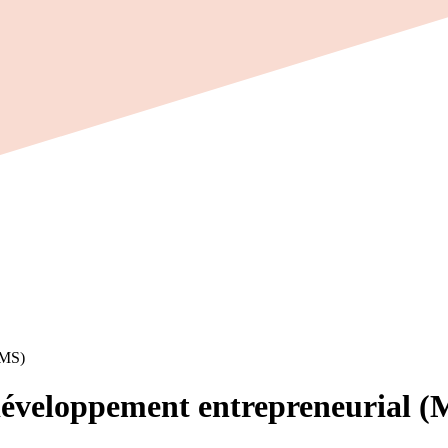
(MS)
développement entrepreneurial (