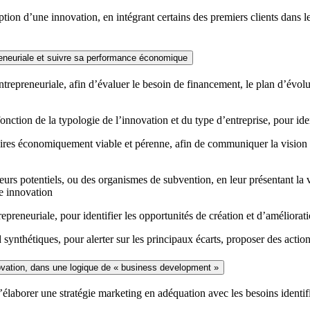
ion d’une innovation, en intégrant certains des premiers clients dans les
eneuriale et suivre sa performance économique
repreneuriale, afin d’évaluer le besoin de financement, le plan d’évolut
fonction de la typologie de l’innovation et du type d’entreprise, pour i
aires économiquement viable et pérenne, afin de communiquer la vision de
rs potentiels, ou des organismes de subvention, en leur présentant la va
e innovation
reneuriale, pour identifier les opportunités de création et d’amélioratio
synthétiques, pour alerter sur les principaux écarts, proposer des actio
vation, dans une logique de « business development »
d’élaborer une stratégie marketing en adéquation avec les besoins identif