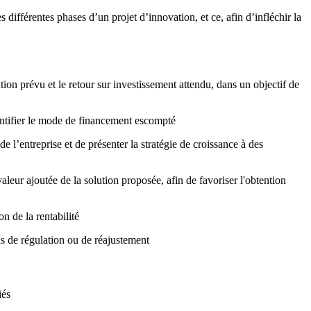
 différentes phases d’un projet d’innovation, et ce, afin d’infléchir la
ion prévu et le retour sur investissement attendu, dans un objectif de
dentifier le mode de financement escompté
 l’entreprise et de présenter la stratégie de croissance à des
leur ajoutée de la solution proposée, afin de favoriser l'obtention
n de la rentabilité
ns de régulation ou de réajustement
iés