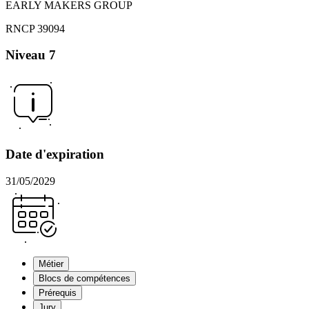
EARLY MAKERS GROUP
RNCP 39094
Niveau 7
Date d'expiration
31/05/2029
Métier
Blocs de compétences
Prérequis
Jury