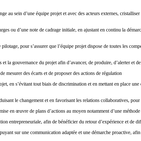
e au sein d’une équipe projet et avec des acteurs externes, cristalliser l’
arges ou d’une note de cadrage initiale, en ajustant en continu la démarch
e pilotage, pour s’assurer que l’équipe projet dispose de toutes les com
s et la gouvernance du projet afin d’avancer, de produire, d’alerter et d
n de mesurer des écarts et de proposer des actions de régulation
et, en s’évitant tout biais de discrimination et en mettant en place une
isant le changement et en favorisant les relations collaboratives, pou
 la mise en œuvre de plans d’actions au moyen notamment d’une méthode a
tion entrepreneuriale, afin de bénéficier du retour d’expérience et de di
ppuyant sur une communication adaptée et une démarche proactive, afin 