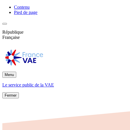
Contenu
Pied de page
République
Française
Menu
Le service public de la VAE
Fermer