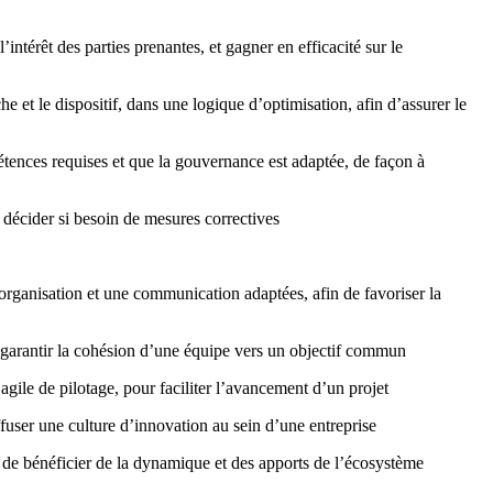
intérêt des parties prenantes, et gagner en efficacité sur le
e et le dispositif, dans une logique d’optimisation, afin d’assurer le
pétences requises et que la gouvernance est adaptée, de façon à
e décider si besoin de mesures correctives
 organisation et une communication adaptées, afin de favoriser la
r garantir la cohésion d’une équipe vers un objectif commun
gile de pilotage, pour faciliter l’avancement d’un projet
ffuser une culture d’innovation au sein d’une entreprise
de bénéficier de la dynamique et des apports de l’écosystème