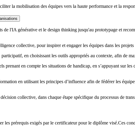
ciliter la mobilisation des équipes vers la haute performance et la respon
anisations
ts de l'IA générative et le design thinking jusqu'au prototypage et re
igence collective, pour inspirer et engager les équipes dans les projets 
articipatif, en choisissant les outils appropriés au contexte, afin de ma
duels prenant en compte les situations de handicap, en s’appuyant sur les 
formation en utilisant les principes d’influence afin de fédérer les équipe
e décision collective, dans chaque étape spécifique du processus de trans
les prérequis exigés par le certificateur pour le diplôme visé.Ces condi