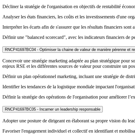
Décliner la stratégie de l'organisation en objectifs de rentabilité éc
Analyser les états financiers, les coûts et les investissements d'une or
Interpréter les écarts afin de s'assurer que les résultats financiers sont
Définir une "balanced scorecard", avec les indicateurs financiers de pe
RNCP41697BC04 - Optimiser la chaine de valeur de manière pérenne et r
Concevoir une stratégie marketing adaptée au plan stratégique pour s
enjeux RSE et les différentes sources de valeur pour construire un po
Définir un plan opérationnel marketing, incluant une stratégie de distr
Identifier les tendances de la logistique mondiale impactant l'organisat
Définir la stratégie des opérations de l'organisation pour améliorer l’
RNCP41697BC05 - Incarner un leadership responsable
Adopter une posture de dirigeant en élaborant sa propre vision du le
Favoriser l'engagement individuel et collectif en identifiant et mobili