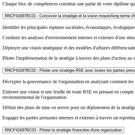
Chaque bloc de compétences constitue une partie de votre diplôme qui 
RNCP41697BC01 - Concevoir la stratégie et la vision moyen/long terme d'
Identifier les principales ruptures sociétales, économiques, écologique
Conduire les analyses d'environnement internes et externes d'une str
Déployer une vision stratégique et des modèles d'affaires différenciant
Piloter l'implémentation de la stratégie à travers des plans d'action a
RNCP41697BC02 - Piloter une stratégie RSE avec toutes les parties prenan
Décrypter la gouvernance de l'organisation en analysant comment les po
Elaborer une vision et une feuille de route RSE en prenant en compte l
environnemental de l'organisation
Définir des plans de mise en œuvre pour un déploiement de la stratég
Engager les parties prenantes internes et externes à travers un report
RNCP41697BC03 - Piloter la stratégie financière d'une organisation