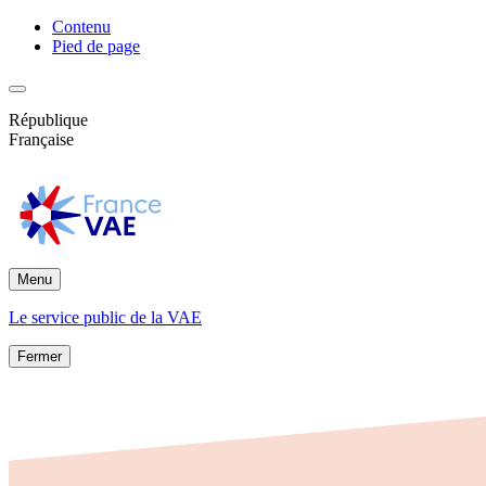
Contenu
Pied de page
République
Française
Menu
Le service public de la VAE
Fermer