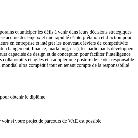
rains et anticiper les défis à venir dans leurs décisions stratégiques
se accrue des enjeux et une rapidité d’interprétation et d’action pour
deurs en entreprise et intégrer les nouveaux leviers de compétitivité
du changement, finance, marketing, etc.), les participants développent
rs capacités de design et de conception pour faciliter l’intelligence
es collaboratifs et agiles et à adopter une posture de leader responsable
u mondial ultra compétitif tout en tenant compte de la responsabilité
pour obtenir le diplôme.
voir si votre projet de parcours de VAE est possible.