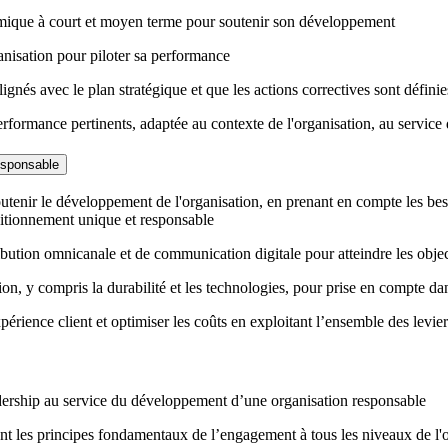
onomique à court et moyen terme pour soutenir son développement
ganisation pour piloter sa performance
 alignés avec le plan stratégique et que les actions correctives sont définie
rformance pertinents, adaptée au contexte de l'organisation, au service d
esponsable
outenir le développement de l'organisation, en prenant en compte les be
sitionnement unique et responsable
ibution omnicanale et de communication digitale pour atteindre les object
ion, y compris la durabilité et les technologies, pour prise en compte dans
expérience client et optimiser les coûts en exploitant l’ensemble des lev
adership au service du développement d’une organisation responsable
sant les principes fondamentaux de l’engagement à tous les niveaux de l'