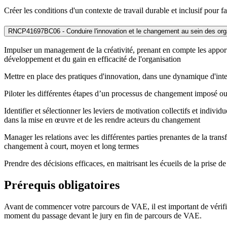
Créer les conditions d'un contexte de travail durable et inclusif pour fa
RNCP41697BC06 - Conduire l'innovation et le changement au sein des org
Impulser un management de la créativité, prenant en compte les appor
développement et du gain en efficacité de l'organisation
Mettre en place des pratiques d'innovation, dans une dynamique d'intell
Piloter les différentes étapes d’un processus de changement imposé ou p
Identifier et sélectionner les leviers de motivation collectifs et indivi
dans la mise en œuvre et de les rendre acteurs du changement
Manager les relations avec les différentes parties prenantes de la trans
changement à court, moyen et long termes
Prendre des décisions efficaces, en maitrisant les écueils de la prise d
Prérequis obligatoires
Avant de commencer votre parcours de VAE, il est important de vérifier 
moment du passage devant le jury en fin de parcours de VAE.