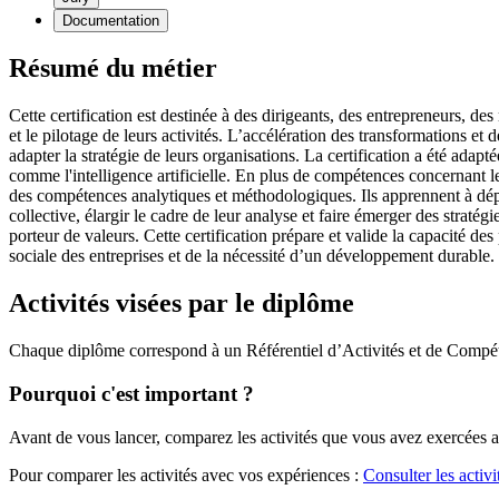
Documentation
Résumé du métier
Cette certification est destinée à des dirigeants, des entrepreneurs, d
et le pilotage de leurs activités. L’accélération des transformations e
adapter la stratégie de leurs organisations. La certification a été adap
comme l'intelligence artificielle. En plus de compétences concernant 
des compétences analytiques et méthodologiques. Ils apprennent à déplo
collective, élargir le cadre de leur analyse et faire émerger des stratég
porteur de valeurs. Cette certification prépare et valide la capacité de
sociale des entreprises et de la nécessité d’un développement durable.
Activités visées par le diplôme
Chaque diplôme correspond à un Référentiel d’Activités et de Compét
Pourquoi c'est important ?
Avant de vous lancer, comparez les activités que vous avez exercées a
Pour comparer les activités avec vos expériences :
Consulter les activ