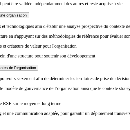
peut être validée indépendamment des autres et reste acquise à vie.
une organisation
s et technologiques afin d'établir une analyse prospective du contexte de
ucture en s'appuyant sur des méthodologies de référence pour évaluer s
s et créateurs de valeur pour l'organisation
u sein d'une structure pour soutenir son développement
tes de l'organisation
uvoirs s'exercent afin de déterminer les territoires de prise de décision
e modèle de gouvernance de l’organisation ainsi que le contexte stratégi
ie RSE sur le moyen et long terme
ing et une communication adaptée, pour garantir un déploiement transvers