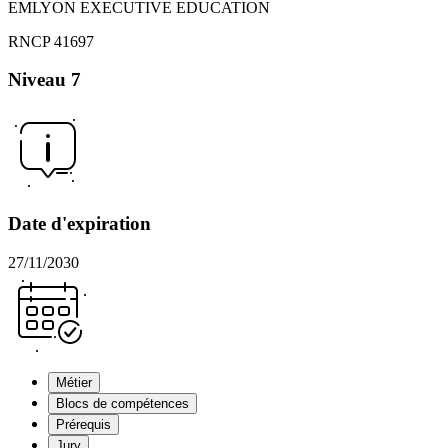
EMLYON EXECUTIVE EDUCATION
RNCP 41697
Niveau 7
Date d'expiration
27/11/2030
Métier
Blocs de compétences
Prérequis
Jury