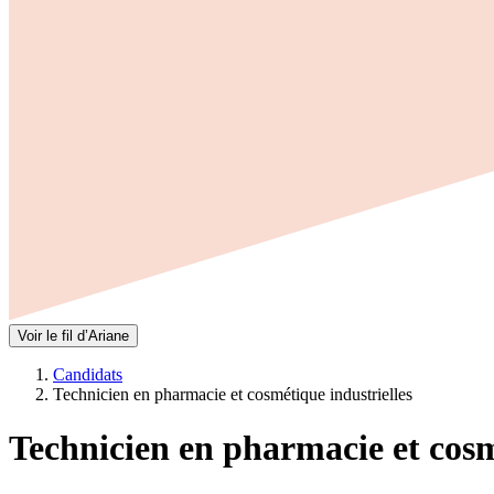
Voir le fil d’Ariane
Candidats
Technicien en pharmacie et cosmétique industrielles
Technicien en pharmacie et cosm