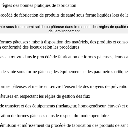
s règles des bonnes pratiques de fabrication
cédé de fabrication de produits de santé sous forme liquides lors de l
é sous forme semi-solide ou pâteuse dans le respect des règles de qualité (B
de l’environnement
 formes pâteuses : mise à disposition des matériels, des produits et con
la conformité des locaux selon les procédures
ises en œuvre dans le procédé de fabrication de formes pâteuses, leurs car
ts de santé sous forme pâteuse, les équipements et les paramètres critique
e formes pâteuses et mettre en œuvre l’ensemble des moyens de préventio
teuses en respectant les règles de gestion des flux
de transfert et des équipements (mélangeur, homogénéiseur, étuves) et 
ication de formes pâteuses dans le respect du mode opératoire
émulsion et mûrissement du procédé de fabrication des produits de santé