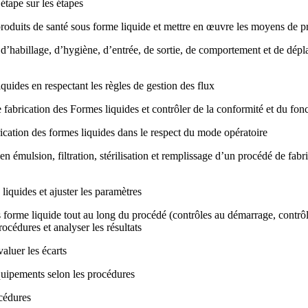
étape sur les étapes
 produits de santé sous forme liquide et mettre en œuvre les moyens de p
’habillage, d’hygiène, d’entrée, de sortie, de comportement et de déplac
quides en respectant les règles de gestion des flux
fabrication des Formes liquides et contrôler de la conformité et du fo
ication des formes liquides dans le respect du mode opératoire
 émulsion, filtration, stérilisation et remplissage d’un procédé de fabri
 liquides et ajuster les paramètres
forme liquide tout au long du procédé (contrôles au démarrage, contrôles
océdures et analyser les résultats
valuer les écarts
équipements selon les procédures
océdures