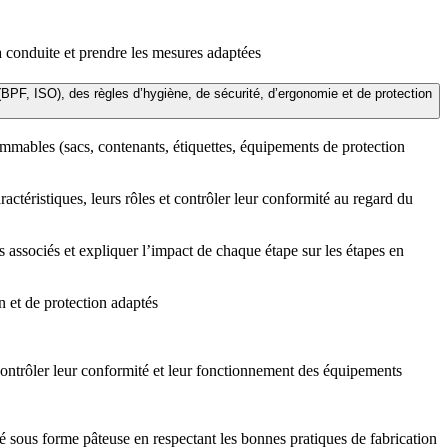
a conduite et prendre les mesures adaptées
PF, ISO), des règles d’hygiène, de sécurité, d’ergonomie et de protection
sommables (sacs, contenants, étiquettes, équipements de protection
actéristiques, leurs rôles et contrôler leur conformité au regard du
s associés et expliquer l’impact de chaque étape sur les étapes en
n et de protection adaptés
contrôler leur conformité et leur fonctionnement des équipements
 sous forme pâteuse en respectant les bonnes pratiques de fabrication