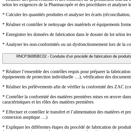
selon les exigences de la Pharmacopée et des procédures et analyser le
* Calculer les quantités produites et analyser les écarts (réconciliation
* Réaliser et contrôler le nettoyage des matériels et équipements forme
* Enregistrer les données de fabrication dans le dossier de lot selon le
* Analyser les non-conformités ou un dysfonctionnement lors de la co
RNCP36085BC02 - Conduite d’un procédé de fabrication de produits d
* Réaliser l’ensemble des contrôles requis pour préparer la fabrication
équipements de protection individuelle …), vérification des documents 
* Réaliser les prélèvements afin de vérifier la conformité des ZAC (co
* Contrôler la conformité des matières premières mises en œuvre dans le
caractéristiques et les rôles des matières premières
* Effectuer et contrôler le transfert et l’alimentation des matières et
connexion aseptique …)
* Expliquer les différentes étapes du procédé de fabrication de produit