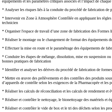
équipements et les paramètres critiques associés et l’impact de chaque 
* Analyser les risques liés à la conduite du procédé de fabrication de
* Intervenir en Zone à Atmosphère Contrôlée en appliquant les règles d
technicien
* Organiser l'espace de travail d’une zone de fabrication des Formes li
* Réaliser le montage ou le changement de format des équipements de 
* Effectuer la mise en route et le paramétrage des équipements de fabr
* Conduire les étapes de mélange, dissolution, mise en suspension ou en
bonnes pratiques de fabrication
* Identifier et analyser les dérives du procédé de fabrication de formes
* Mettre en œuvre des prélèvements et des contrôles des produits sous 
d’appareils de contrôle selon les exigences de la Pharmacopée et les pr
* Réaliser les calculs de réconciliation et les calculs de rendement et é
* Réaliser et contrôler le nettoyage, le bionettoyage des matériels et 
* Réaliser et contrôler le vide de box et le tri des déchets selon les pr