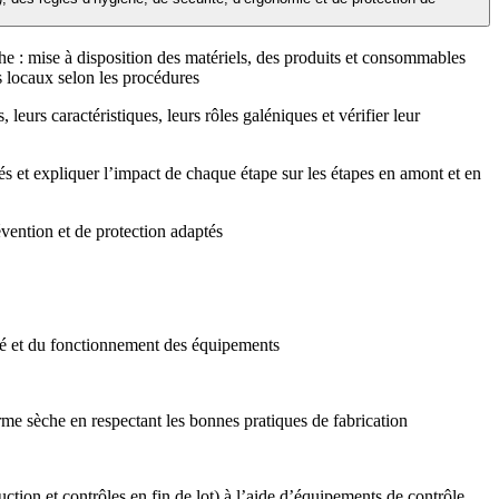
he : mise à disposition des matériels, des produits et consommables
s locaux selon les procédures
leurs caractéristiques, leurs rôles galéniques et vérifier leur
iés et expliquer l’impact de chaque étape sur les étapes en amont et en
vention et de protection adaptés
ité et du fonctionnement des équipements
rme sèche en respectant les bonnes pratiques de fabrication
tion et contrôles en fin de lot) à l’aide d’équipements de contrôle