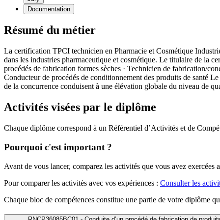
Documentation
Résumé du métier
La certification TPCI technicien en Pharmacie et Cosmétique Industrie
dans les industries pharmaceutique et cosmétique. Le titulaire de la cer
procédés de fabrication formes sèches · Technicien de fabrication/con
Conducteur de procédés de conditionnement des produits de santé Le ren
de la concurrence conduisent à une élévation globale du niveau de qu
Activités visées par le diplôme
Chaque diplôme correspond à un Référentiel d’Activités et de Compét
Pourquoi c'est important ?
Avant de vous lancer, comparez les activités que vous avez exercées a
Pour comparer les activités avec vos expériences :
Consulter les activ
Chaque bloc de compétences constitue une partie de votre diplôme qui 
RNCP36085BC01 - Conduite d’un procédé de fabrication de produits 