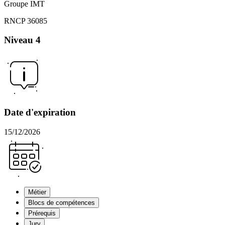
Groupe IMT
RNCP 36085
Niveau 4
Date d'expiration
15/12/2026
Métier
Blocs de compétences
Prérequis
Jury