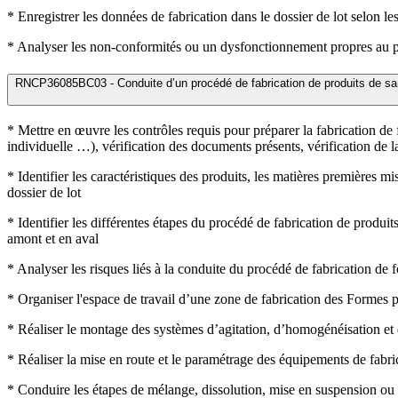
* Enregistrer les données de fabrication dans le dossier de lot selon le
* Analyser les non-conformités ou un dysfonctionnement propres au pro
RNCP36085BC03 - Conduite d’un procédé de fabrication de produits de sant
* Mettre en œuvre les contrôles requis pour préparer la fabrication de
individuelle …), vérification des documents présents, vérification de 
* Identifier les caractéristiques des produits, les matières premières m
dossier de lot
* Identifier les différentes étapes du procédé de fabrication de produi
amont et en aval
* Analyser les risques liés à la conduite du procédé de fabrication d
* Organiser l'espace de travail d’une zone de fabrication des Formes pâ
* Réaliser le montage des systèmes d’agitation, d’homogénéisation et 
* Réaliser la mise en route et le paramétrage des équipements de fabr
* Conduire les étapes de mélange, dissolution, mise en suspension ou 