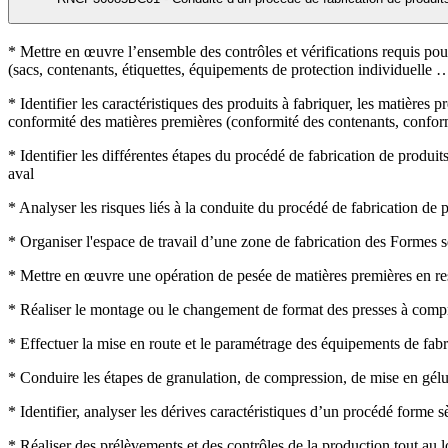
* Mettre en œuvre l’ensemble des contrôles et vérifications requis pou
(sacs, contenants, étiquettes, équipements de protection individuelle 
* Identifier les caractéristiques des produits à fabriquer, les matières 
conformité des matières premières (conformité des contenants, conform
* Identifier les différentes étapes du procédé de fabrication de produi
aval
* Analyser les risques liés à la conduite du procédé de fabrication de
* Organiser l'espace de travail d’une zone de fabrication des Formes s
* Mettre en œuvre une opération de pesée de matières premières en res
* Réaliser le montage ou le changement de format des presses à compr
* Effectuer la mise en route et le paramétrage des équipements de fab
* Conduire les étapes de granulation, de compression, de mise en gélu
* Identifier, analyser les dérives caractéristiques d’un procédé forme s
* Réaliser des prélèvements et des contrôles de la production tout au 