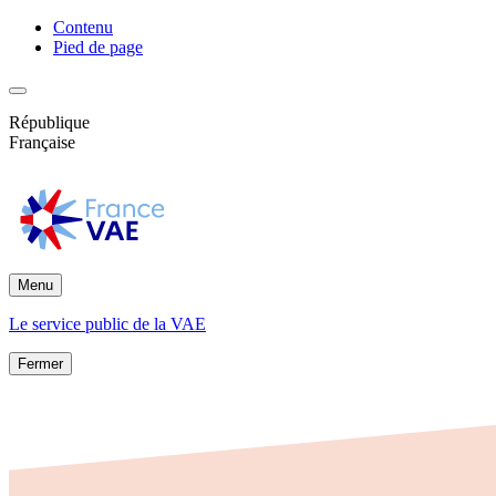
Contenu
Pied de page
République
Française
Menu
Le service public de la VAE
Fermer